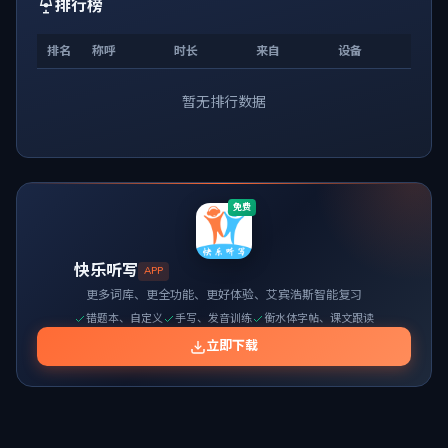
排行榜
排名
称呼
时长
来自
设备
暂无排行数据
免费
快乐听写
APP
更多词库、更全功能、更好体验、艾宾浩斯智能复习
错题本、自定义
手写、发音训练
衡水体字帖、课文跟读
立即下载