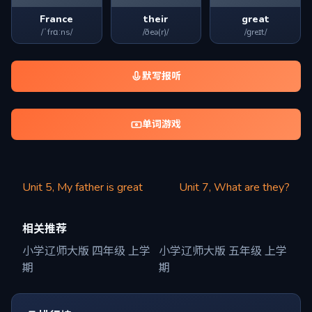
France
their
great
/ˈfrɑːns/
/ðeə(r)/
/ɡreɪt/
默写报听
单词游戏
Unit 5, My father is great
Unit 7, What are they?
相关推荐
小学辽师大版 四年级 上学
小学辽师大版 五年级 上学
期
期