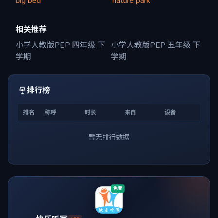
big bed
nature park
相关推荐
小学人教版PEP 四年级 下
小学人教版PEP 五年级 下
学期
学期
排行榜
排名
称呼
时长
来自
设备
暂无排行数据
免费