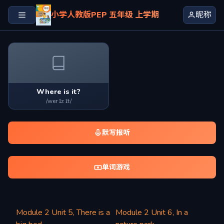
小学人教版PEP 五年级 上学期
昵称
Where is it?
/wer ɪz ɪt/
默写报听
单词游戏
Module 2 Unit 5, There is a
Module 2 Unit 6, In a