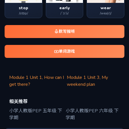
stop
early
wear
/stɒp/
/ˈɜːli/
/weə(r)/
默写报听
单词游戏
Module 1 Unit 1, How can I
Module 1 Unit 3, My
get there?
weekend plan
相关推荐
小学人教版PEP 五年级 下
小学人教版PEP 六年级 下
学期
学期