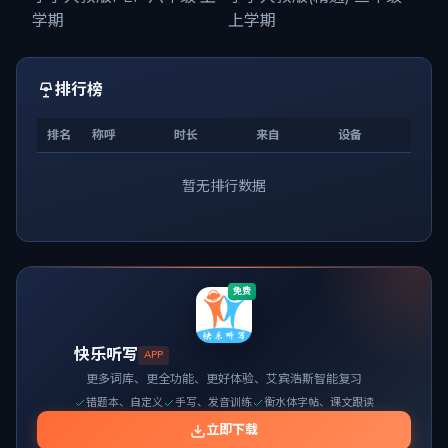
学期
上学期
排行榜
排名
称呼
时长
来自
设备
暂无排行数据
免费
快乐听写
APP
更多词库、更全功能、更好体验、艾宾浩斯智能复习
错题本、自定义
手写、发音训练
衡水体字帖、课文跟读
立即下载