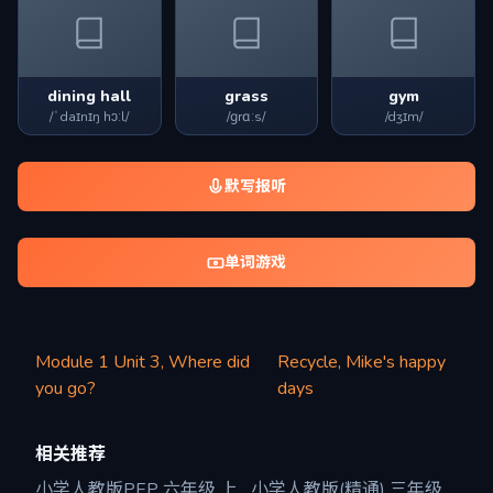
dining hall
grass
gym
/ˈdaɪnɪŋ hɔːl/
/ɡrɑːs/
/dʒɪm/
默写报听
单词游戏
Module 1 Unit 3, Where did
Recycle, Mike's happy
you go?
days
相关推荐
小学人教版PEP 六年级 上
小学人教版(精通) 三年级