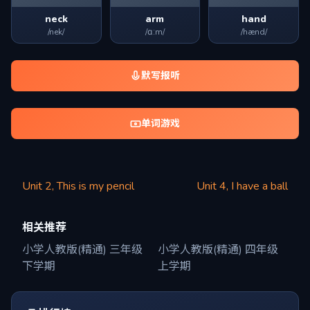
neck
arm
hand
/nek/
/ɑːm/
/hænd/
默写报听
单词游戏
Unit 2, This is my pencil
Unit 4, I have a ball
相关推荐
小学人教版(精通) 三年级
小学人教版(精通) 四年级
下学期
上学期