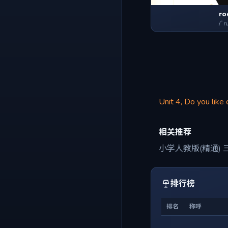
ro
/ˈr
Unit 4, Do you like
相关推荐
小学人教版(精通) 
排行榜
排名
称呼