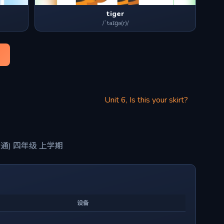
tiger
/ˈtaɪɡə(r)/
Unit 6, Is this your skirt?
通) 四年级 上学期
设备