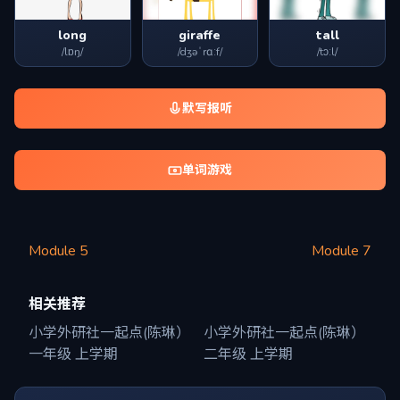
long
giraffe
tall
/lɒŋ/
/dʒəˈrɑːf/
/tɔːl/
默写报听
单词游戏
Module 5
Module 7
相关推荐
小学外研社一起点(陈琳）
小学外研社一起点(陈琳）
一年级 上学期
二年级 上学期