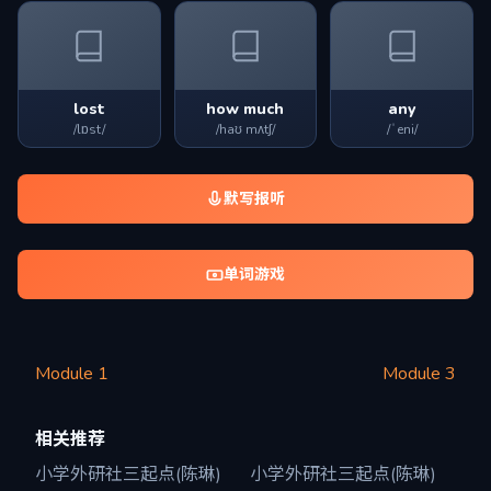
lost
how much
any
/lɒst/
/haʊ mʌtʃ/
/ˈeni/
默写报听
单词游戏
Module 1
Module 3
相关推荐
小学外研社三起点(陈琳)
小学外研社三起点(陈琳)