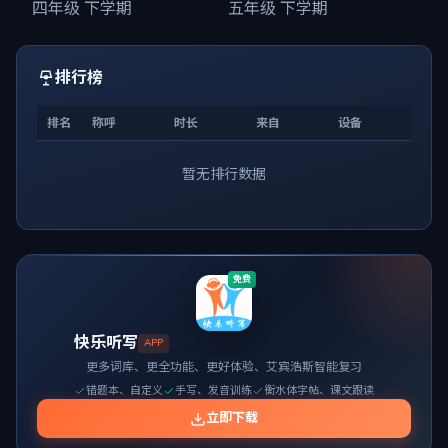
四年级 下学期
五年级 下学期
排行榜
排名
称呼
时长
来自
设备
暂无排行数据
免费
快乐听写
APP
更多词库、更全功能、更好体验、艾宾浩斯智能复习
错题本、自定义
手写、发音训练
衡水体字帖、课文跟读
立即下载