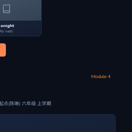
tonight
/təˈnaɪt/
Module 4
点(陈琳) 六年级 上学期