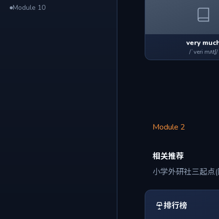
Module 10
very muc
/ˈveri mʌtʃ/
Module 2
相关推荐
小学外研社三起点(
排行榜