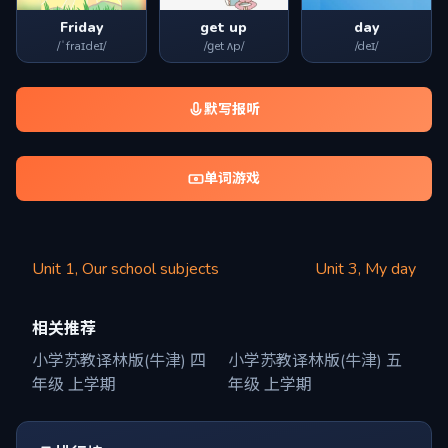
Friday
get up
day
/ˈfraɪdeɪ/
/ɡet ʌp/
/deɪ/
默写报听
单词游戏
Unit 1, Our school subjects
Unit 3, My day
相关推荐
小学苏教译林版(牛津) 四
小学苏教译林版(牛津) 五
年级 上学期
年级 上学期