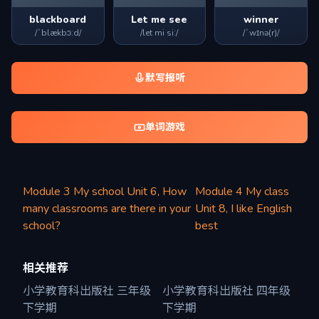
blackboard
Let me see
winner
/ˈblækbɔːd/
/let mi siː/
/ˈwɪnə(r)/
默写报听
单词游戏
Module 3 My school Unit 6, How
Module 4 My class
many classrooms are there in your
Unit 8, I like English
school?
best
相关推荐
小学教育科出版社 三年级
小学教育科出版社 四年级
下学期
下学期