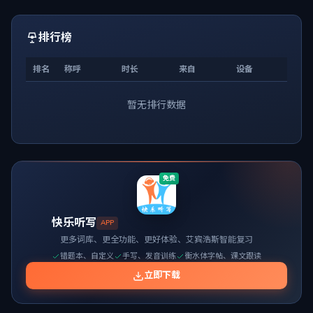
排行榜
排名
称呼
时长
来自
设备
暂无排行数据
免费
快乐听写
APP
更多词库、更全功能、更好体验、艾宾浩斯智能复习
错题本、自定义
手写、发音训练
衡水体字帖、课文跟读
立即下载