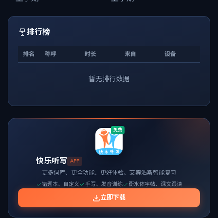
排行榜
排名
称呼
时长
来自
设备
暂无排行数据
免费
快乐听写
APP
更多词库、更全功能、更好体验、艾宾浩斯智能复习
错题本、自定义
手写、发音训练
衡水体字帖、课文跟读
立即下载