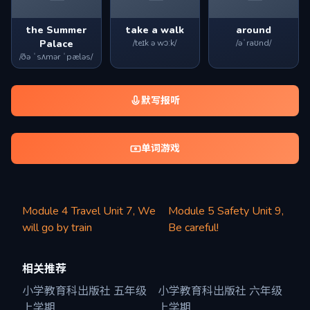
the Summer
take a walk
around
Palace
/teɪk ə wɔːk/
/əˈraʊnd/
/ðə ˈsʌmər ˈpæləs/
默写报听
单词游戏
Module 4 Travel Unit 7, We
Module 5 Safety Unit 9,
will go by train
Be careful!
相关推荐
小学教育科出版社 五年级
小学教育科出版社 六年级
上学期
上学期