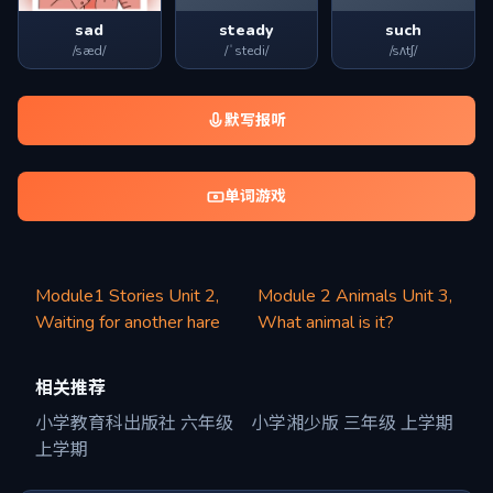
sad
steady
such
/sæd/
/ˈstedi/
/sʌtʃ/
默写报听
单词游戏
Module1 Stories Unit 2,
Module 2 Animals Unit 3,
Waiting for another hare
What animal is it?
相关推荐
小学教育科出版社 六年级
小学湘少版 三年级 上学期
上学期