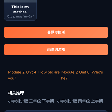
This is my
mother.
/ðɪs ɪz maɪ ˈmʌðər/
默写报听
单词游戏
Module 2 Unit 4, How old are
Module 2 Unit 6, Who's
you?
he?
相关推荐
小学湘少版 三年级 下学期
小学湘少版 四年级 上学期