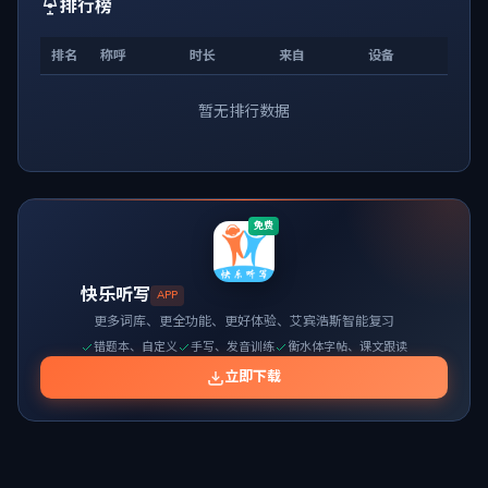
排行榜
排名
称呼
时长
来自
设备
暂无排行数据
免费
快乐听写
APP
更多词库、更全功能、更好体验、艾宾浩斯智能复习
错题本、自定义
手写、发音训练
衡水体字帖、课文跟读
立即下载