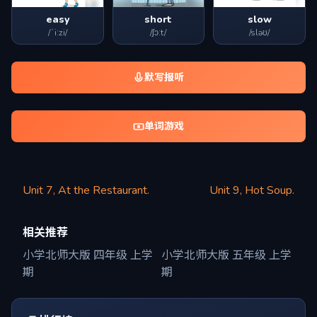
easy
short
slow
/ˈiːzi/
/ʃɔːt/
/sləʊ/
默写报听
单词游戏
Unit 7, At the Restaurant.
Unit 9, Hot Soup.
相关推荐
小学北师大版 四年级 上学
小学北师大版 五年级 上学
期
期