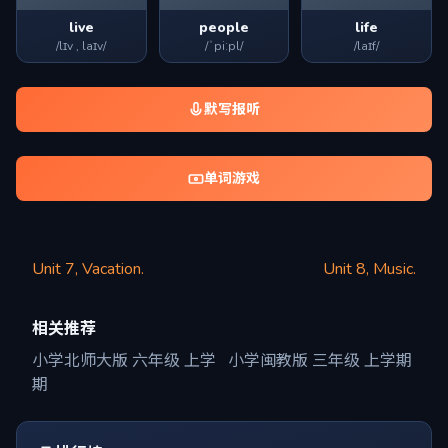
live
people
life
/lɪv , laɪv/
/ˈpiːpl/
/laɪf/
默写报听
单词游戏
Unit 7, Vacation.
Unit 8, Music.
相关推荐
小学北师大版 六年级 上学
小学闽教版 三年级 上学期
期