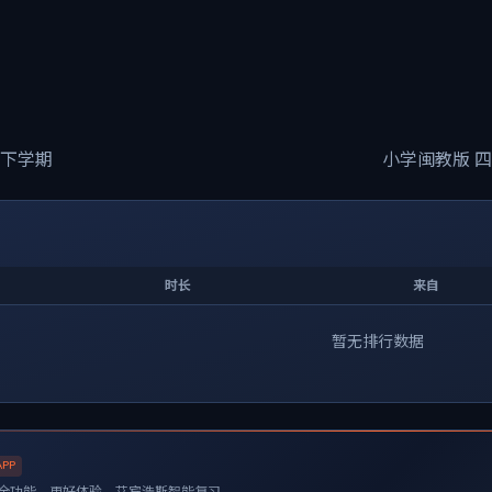
 下学期
小学闽教版 四
时长
来自
暂无排行数据
APP