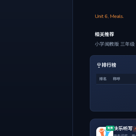
Unit 6, Meals.
相关推荐
小学闽教版 三年级
排行榜
排名
称呼
快乐听写
免费