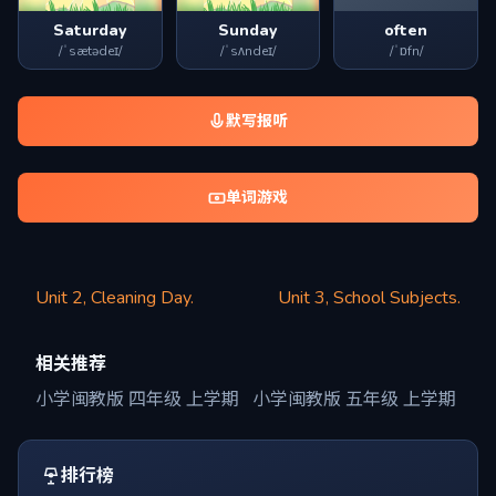
Saturday
Sunday
often
/ˈsætədeɪ/
/ˈsʌndeɪ/
/ˈɒfn/
默写报听
单词游戏
Unit 2, Cleaning Day.
Unit 3, School Subjects.
相关推荐
小学闽教版 四年级 上学期
小学闽教版 五年级 上学期
排行榜