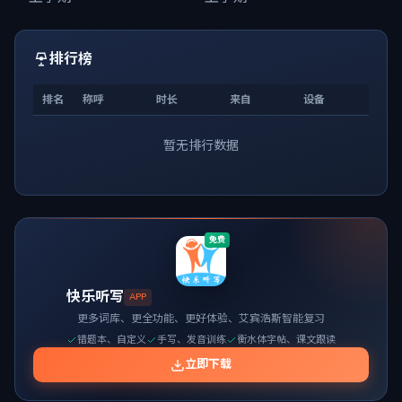
排行榜
排名
称呼
时长
来自
设备
暂无排行数据
免费
快乐听写
APP
更多词库、更全功能、更好体验、艾宾浩斯智能复习
错题本、自定义
手写、发音训练
衡水体字帖、课文跟读
立即下载