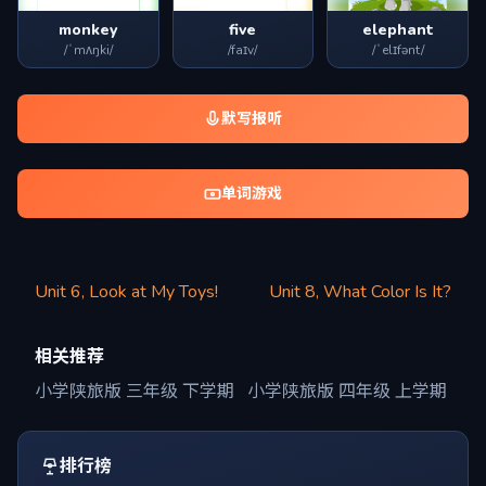
monkey
five
elephant
/ˈmʌŋki/
/faɪv/
/ˈelɪfənt/
默写报听
单词游戏
Unit 6, Look at My Toys!
Unit 8, What Color Is It?
相关推荐
小学陕旅版 三年级 下学期
小学陕旅版 四年级 上学期
排行榜