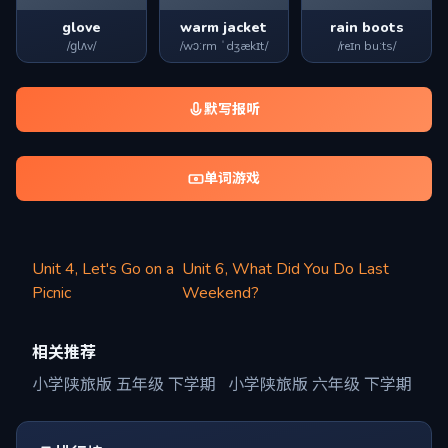
glove
warm jacket
rain boots
/ɡlʌv/
/wɔːrm ˈdʒækɪt/
/reɪn buːts/
默写报听
单词游戏
Unit 4, Let's Go on a
Unit 6, What Did You Do Last
Picnic
Weekend?
相关推荐
小学陕旅版 五年级 下学期
小学陕旅版 六年级 下学期