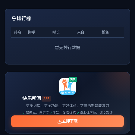
排行榜
排名
称呼
时长
来自
设备
暂无排行数据
免费
快乐听写
APP
更多词库、更全功能、更好体验、艾宾浩斯智能复习
错题本、自定义
手写、发音训练
衡水体字帖、课文跟读
立即下载