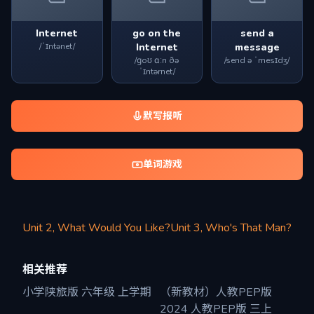
Internet
go on the
send a
/ˈɪntənet/
Internet
message
/ɡoʊ ɑːn ðə
/send ə ˈmesɪdʒ/
ˈɪntərnet/
默写报听
单词游戏
Unit 2, What Would You Like?
Unit 3, Who's That Man?
相关推荐
小学陕旅版 六年级 上学期
（新教材）人教PEP版
2024 人教PEP版 三上