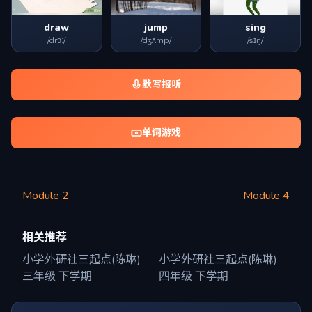
draw
jump
sing
/drɔː/
/dʒʌmp/
/sɪŋ/
默写报听
单词游戏
Module 2
Module 4
相关推荐
小学外研社三起点(陈琳)
小学外研社三起点(陈琳)
三年级 下学期
四年级 下学期