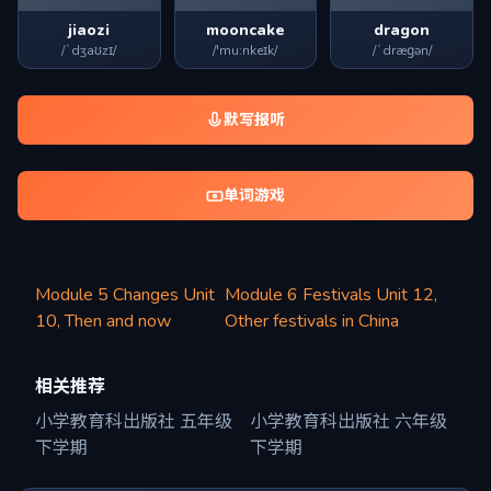
jiaozi
mooncake
dragon
/ˈdʒaʊzɪ/
/'mu:nkeɪk/
/ˈdræɡən/
默写报听
单词游戏
Module 5 Changes Unit
Module 6 Festivals Unit 12,
10, Then and now
Other festivals in China
相关推荐
小学教育科出版社 五年级
小学教育科出版社 六年级
下学期
下学期