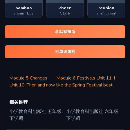
bamboo
cheer
reunion
/ˌbæmˈbuː/
/tʃɪə(r)/
/ˌriːˈjuːniən/
默写报听
单词游戏
Module 5 Changes
Module 6 Festivals Unit 11, I
Unit 10, Then and now
like the Spring Festival best
相关推荐
小学教育科出版社 五年级
小学教育科出版社 六年级
下学期
下学期