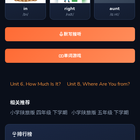
in
right
aunt
/ɪn/
/raɪt/
/ɑːnt/
默写报听
单词游戏
Unit 6, How Much Is It?
Unit 8, Where Are You from?
相关推荐
小学陕旅版 四年级 下学期
小学陕旅版 五年级 下学期
排行榜