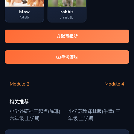
blow
rabbit
/bləʊ/
/ˈræbɪt/
默写报听
单词游戏
Module 2
Module 4
相关推荐
小学外研社三起点(陈琳)
小学苏教译林版(牛津) 三
六年级 上学期
年级 上学期