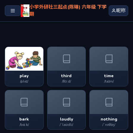
小学外研社三起点(陈琳) 六年级 下学
昵称
期
play
third
time
/pleɪ/
/θɜːd/
/taɪm/
bark
loudly
nothing
/bɑːk/
/ˈlaʊdli/
/ˈnʌθɪŋ/